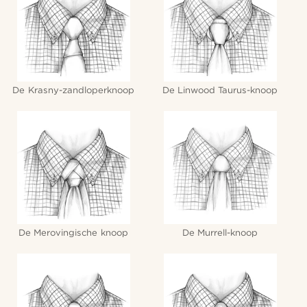
De Krasny-zandloperknoop
De Linwood Taurus-knoop
De Merovingische knoop
De Murrell-knoop