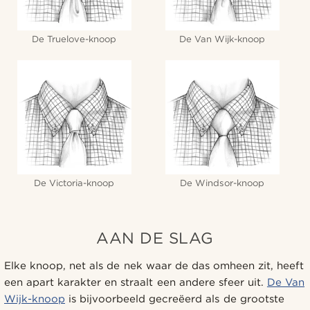
De Truelove-knoop
De Van Wijk-knoop
De Victoria-knoop
De Windsor-knoop
AAN DE SLAG
Elke knoop, net als de nek waar de das omheen zit, heeft
een apart karakter en straalt een andere sfeer uit.
De Van
Wijk-knoop
is bijvoorbeeld gecreëerd als de grootste