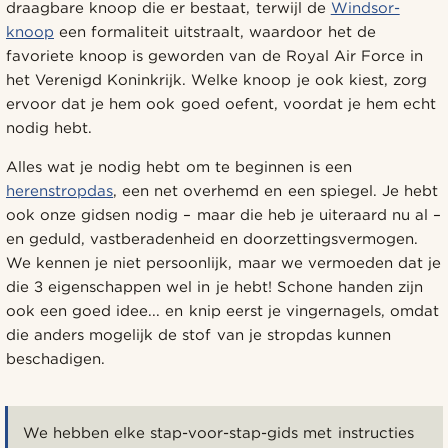
draagbare knoop die er bestaat, terwijl de
Windsor-
knoop
een formaliteit uitstraalt, waardoor het de
favoriete knoop is geworden van de Royal Air Force in
het Verenigd Koninkrijk. Welke knoop je ook kiest, zorg
ervoor dat je hem ook goed oefent, voordat je hem echt
nodig hebt.
Alles wat je nodig hebt om te beginnen is een
herenstropdas
, een net overhemd en een spiegel. Je hebt
ook onze gidsen nodig – maar die heb je uiteraard nu al –
en geduld, vastberadenheid en doorzettingsvermogen.
We kennen je niet persoonlijk, maar we vermoeden dat je
die 3 eigenschappen wel in je hebt! Schone handen zijn
ook een goed idee... en knip eerst je vingernagels, omdat
die anders mogelijk de stof van je stropdas kunnen
beschadigen.
We hebben elke stap-voor-stap-gids met instructies