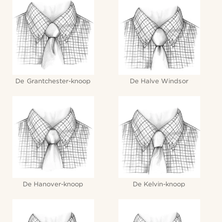
De Grantchester-knoop
De Halve Windsor
De Hanover-knoop
De Kelvin-knoop