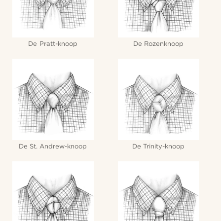
De Pratt-knoop
De Rozenknoop
De St. Andrew-knoop
De Trinity-knoop