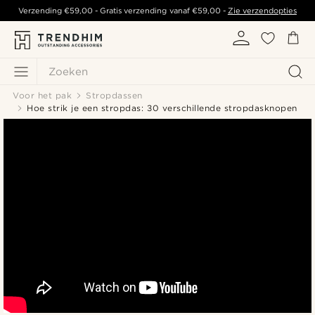
Verzending
€59,00
- Gratis verzending vanaf
€59,00
-
Zie verzendopties
Zoeken
Voor het pak
Stropdassen
Hoe strik je een stropdas: 30 verschillende stropdasknopen