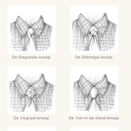
De Diagonale knoop
De Eldredge-knoop
De Visgraat-knoop
De Vier-in-de-Hand-knoop