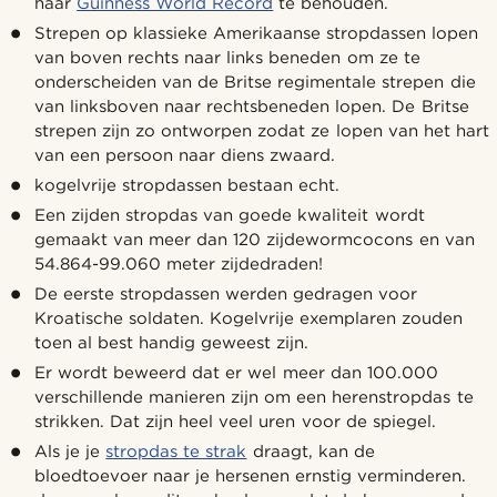
haar
Guinness World Record
te behouden.
Strepen op klassieke Amerikaanse stropdassen lopen
van boven rechts naar links beneden om ze te
onderscheiden van de Britse regimentale strepen die
van linksboven naar rechtsbeneden lopen. De Britse
strepen zijn zo ontworpen zodat ze lopen van het hart
van een persoon naar diens zwaard.
kogelvrije stropdassen bestaan echt.
Een zijden stropdas van goede kwaliteit wordt
gemaakt van meer dan 120 zijdewormcocons en van
54.864-99.060 meter zijdedraden!
De eerste stropdassen werden gedragen voor
Kroatische soldaten. Kogelvrije exemplaren zouden
toen al best handig geweest zijn.
Er wordt beweerd dat er wel meer dan 100.000
verschillende manieren zijn om een herenstropdas te
strikken. Dat zijn heel veel uren voor de spiegel.
Als je je
stropdas te strak
draagt, kan de
bloedtoevoer naar je hersenen ernstig verminderen.