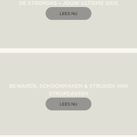
DE STROPDAS – JOUW ULTIEME GIDS
LEES NU
BEWAREN, SCHOONMAKEN & STRIJKEN VAN
STROPDASSEN
LEES NU