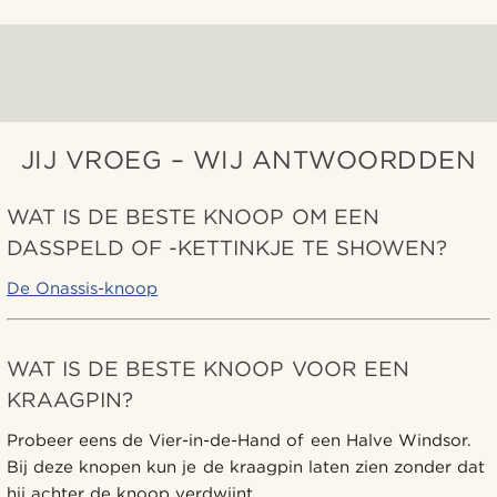
JIJ VROEG – WIJ ANTWOORDDEN
WAT IS DE BESTE KNOOP OM EEN
DASSPELD OF -KETTINKJE TE SHOWEN?
De Onassis-knoop
WAT IS DE BESTE KNOOP VOOR EEN
KRAAGPIN?
Probeer eens de Vier-in-de-Hand of een Halve Windsor.
Bij deze knopen kun je de kraagpin laten zien zonder dat
hij achter de knoop verdwijnt.