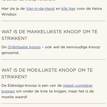
Hier zie je de
Vier-in-de-Hand
en
klik hier
voor de Halve
Windsor.
WAT IS DE MAKKELIJKSTE KNOOP OM TE
STRIKKEN?
De
Oriëntaalse knoop
– ook wel de eenvoudige knoop
genoemd.
WAT IS DE MOEILIJKSTE KNOOP OM TE
STRIKKEN?
De Eldredge-knoop is een van de
meest complexe
knopen
om onder de knie te krijgen, maar het is de
moeite waard!