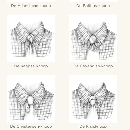
De Atlantische knoop
De Balthus-knoop
De Kaapse knoop
De Cavendish-knoop
De Christensen-knoop
De Kruisknoop