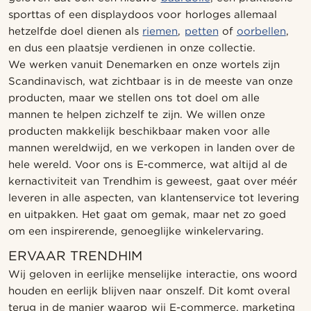
sporttas of een displaydoos voor horloges allemaal
hetzelfde doel dienen als
riemen
,
petten
of
oorbellen
,
en dus een plaatsje verdienen in onze collectie.
We werken vanuit Denemarken en onze wortels zijn
Scandinavisch, wat zichtbaar is in de meeste van onze
producten, maar we stellen ons tot doel om alle
mannen te helpen zichzelf te zijn. We willen onze
producten makkelijk beschikbaar maken voor alle
mannen wereldwijd, en we verkopen in landen over de
hele wereld. Voor ons is E-commerce, wat altijd al de
kernactiviteit van Trendhim is geweest, gaat over méér
leveren in alle aspecten, van klantenservice tot levering
en uitpakken. Het gaat om gemak, maar net zo goed
om een inspirerende, genoeglijke winkelervaring.
ERVAAR TRENDHIM
Wij geloven in eerlijke menselijke interactie, ons woord
houden en eerlijk blijven naar onszelf. Dit komt overal
terug in de manier waarop wij E-commerce, marketing