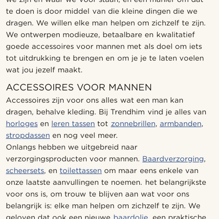
te doen is door middel van die kleine dingen die we
dragen. We willen elke man helpen om zichzelf te zijn.
We ontwerpen modieuze, betaalbare en kwalitatief
goede accessoires voor mannen met als doel om iets
tot uitdrukking te brengen en om je je te laten voelen
wat jou jezelf maakt.
ACCESSOIRES VOOR MANNEN
Accessoires zijn voor ons alles wat een man kan
dragen, behalve kleding. Bij Trendhim vind je alles van
horloges
en
leren tassen
tot
zonnebrillen
,
armbanden
,
stropdassen
en nog veel meer.
Onlangs hebben we uitgebreid naar
verzorgingsproducten voor mannen.
Baardverzorging
,
scheersets
, en
toilettassen
om maar eens enkele van
onze laatste aanvullingen te noemen. het belangrijkste
voor ons is, om trouw te blijven aan wat voor ons
belangrijk is: elke man helpen om zichzelf te zijn. We
geloven dat ook een nieuwe
baardolie
, een praktische