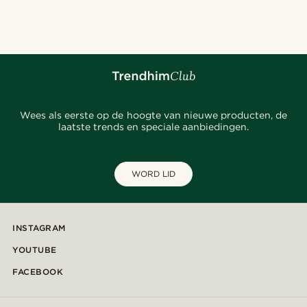
Wees als eerste op de hoogte van nieuwe producten, de
laatste trends en speciale aanbiedingen.
WORD LID
INSTAGRAM
YOUTUBE
FACEBOOK