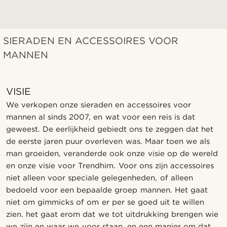
SIERADEN EN ACCESSOIRES VOOR
MANNEN
VISIE
We verkopen onze sieraden en accessoires voor
mannen al sinds 2007, en wat voor een reis is dat
geweest. De eerlijkheid gebiedt ons te zeggen dat het
de eerste jaren puur overleven was. Maar toen we als
man groeiden, veranderde ook onze visie op de wereld
en onze visie voor Trendhim. Voor ons zijn accessoires
niet alleen voor speciale gelegenheden, of alleen
bedoeld voor een bepaalde groep mannen. Het gaat
niet om gimmicks of om er per se goed uit te willen
zien. het gaat erom dat we tot uitdrukking brengen wie
we zijn en waar we voor staan, en een manier om dat