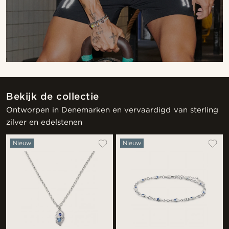
Bekijk de collectie
Ontworpen in Denemarken en vervaardigd van sterling
zilver en edelstenen
Nieuw
Nieuw