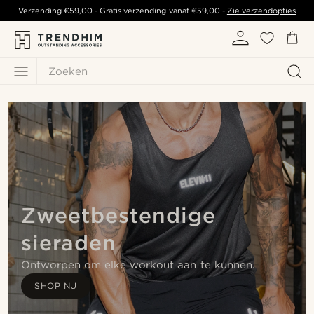
Verzending
€59,00
- Gratis verzending vanaf
€59,00
-
Zie verzendopties
Zoeken
Zweetbestendige
sieraden
Ontworpen om elke workout aan te kunnen.
SHOP NU