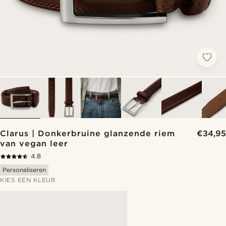
Clarus | Donkerbruine glanzende riem
€34,95
van vegan leer
4.8
Personaliseren
KIES EEN KLEUR