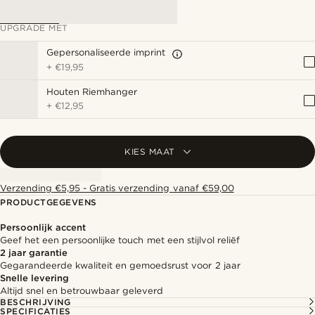
UPGRADE MET
Gepersonaliseerde imprint
+
€19,95
Houten Riemhanger
+
€12,95
KIES MAAT
Verzending €5,95 - Gratis verzending vanaf €59,00
PRODUCTGEGEVENS
Persoonlijk accent
Geef het een persoonlijke touch met een stijlvol reliëf
2 jaar garantie
Gegarandeerde kwaliteit en gemoedsrust voor 2 jaar
Snelle levering
Altijd snel en betrouwbaar geleverd
BESCHRIJVING
SPECIFICATIES