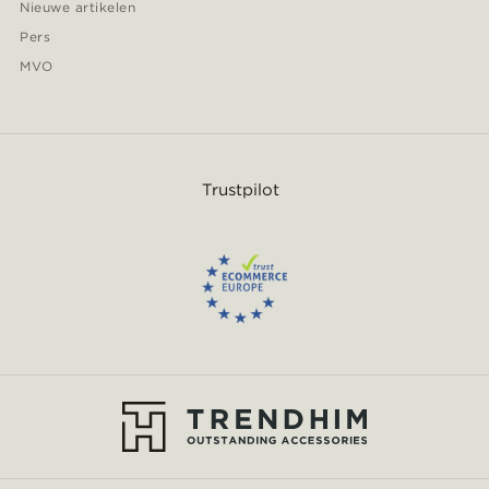
Nieuwe artikelen
Pers
MVO
Trustpilot