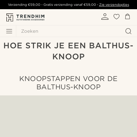
Verzending
€59,00
- Gratis verzending vanaf
€59,00
-
Zie verzendopties
Zoeken
HOE STRIK JE EEN BALTHUS-
KNOOP
KNOOPSTAPPEN VOOR DE
BALTHUS-KNOOP