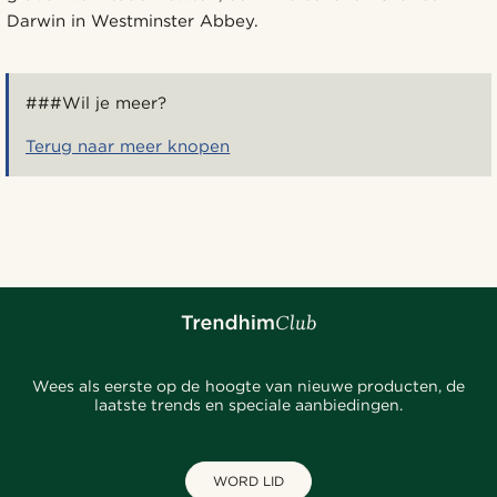
Darwin in Westminster Abbey.
###Wil je meer?
Terug naar meer knopen
Wees als eerste op de hoogte van nieuwe producten, de
laatste trends en speciale aanbiedingen.
WORD LID