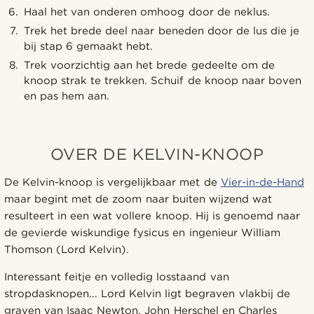
Haal het van onderen omhoog door de neklus.
Trek het brede deel naar beneden door de lus die je
bij stap 6 gemaakt hebt.
Trek voorzichtig aan het brede gedeelte om de
knoop strak te trekken. Schuif de knoop naar boven
en pas hem aan.
OVER DE KELVIN-KNOOP
De Kelvin-knoop is vergelijkbaar met de
Vier-in-de-Hand
maar begint met de zoom naar buiten wijzend wat
resulteert in een wat vollere knoop. Hij is genoemd naar
de gevierde wiskundige fysicus en ingenieur William
Thomson (Lord Kelvin).
Interessant feitje en volledig losstaand van
stropdasknopen... Lord Kelvin ligt begraven vlakbij de
graven van Isaac Newton, John Herschel en Charles