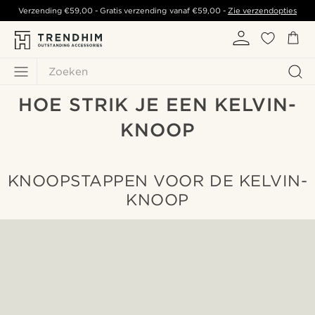
Verzending
€59,00
- Gratis verzending vanaf
€59,00
-
Zie verzendopties
Zoeken
HOE STRIK JE EEN KELVIN-
KNOOP
KNOOPSTAPPEN VOOR DE KELVIN-
KNOOP