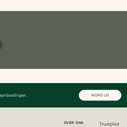
 aanbiedingen.
WORD LID
OVER ONS
Trustpilot