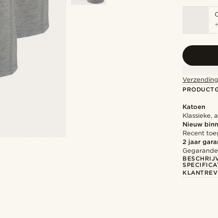
Verzending
PRODUCT
Katoen
Klassieke, 
Nieuw bin
Recent toe
2 jaar gara
Gegarandee
BESCHRIJ
SPECIFICA
KLANTREV