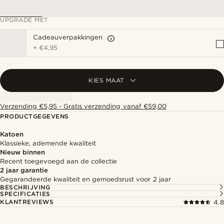
UPGRADE MET
Cadeauverpakkingen
+
€4,95
KIES MAAT
Verzending €5,95 - Gratis verzending vanaf €59,00
PRODUCTGEGEVENS
Katoen
Klassieke, ademende kwaliteit
Nieuw binnen
Recent toegevoegd aan de collectie
2 jaar garantie
Gegarandeerde kwaliteit en gemoedsrust voor 2 jaar
BESCHRIJVING
SPECIFICATIES
KLANTREVIEWS
4.8