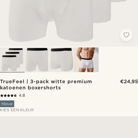
TrueFeel | 3-pack witte premium
€24,95
katoenen boxershorts
4.8
Nieuw
KIES EEN KLEUR