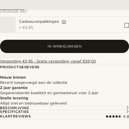
UPGRADE MET
Cadeauverpakkingen
+
€4,95
IN WINKELWAGEN
Verzending €5,95 - Gratis verzending vanaf €59,00
PRODUCTGEGEVENS
Nieuw binnen
Recent toegevoegd aan de collectie
2 jaar garantie
Gegarandeerde kwaliteit en gemoedsrust voor 2 jaar
Snelle levering
Altijd snel en betrouwbaar geleverd
BESCHRIJVING
SPECIFICATIES
KLANTREVIEWS
4.8