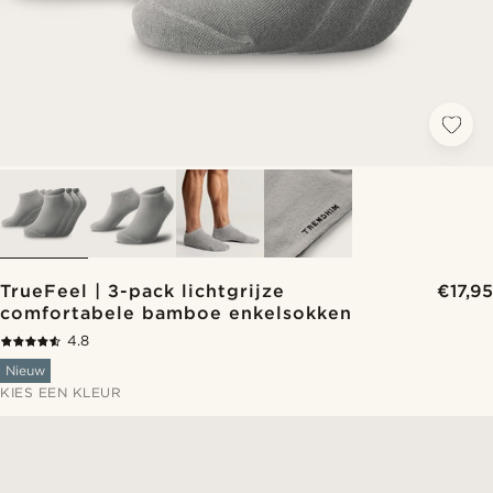
TrueFeel | 3-pack lichtgrijze
€17,95
comfortabele bamboe enkelsokken
4.8
Nieuw
KIES EEN KLEUR