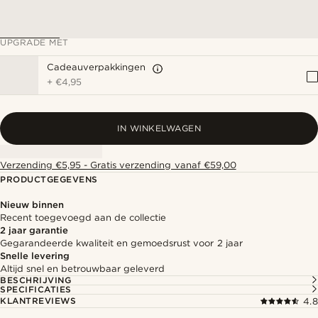
UPGRADE MET
Cadeauverpakkingen
+
€4,95
IN WINKELWAGEN
Verzending €5,95 - Gratis verzending vanaf €59,00
PRODUCTGEGEVENS
Nieuw binnen
Recent toegevoegd aan de collectie
2 jaar garantie
Gegarandeerde kwaliteit en gemoedsrust voor 2 jaar
Snelle levering
Altijd snel en betrouwbaar geleverd
BESCHRIJVING
SPECIFICATIES
KLANTREVIEWS
4.8