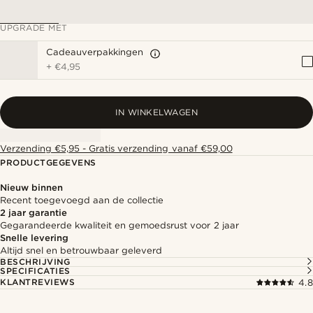
UPGRADE MET
Cadeauverpakkingen
+
€4,95
IN WINKELWAGEN
Verzending €5,95 - Gratis verzending vanaf €59,00
PRODUCTGEGEVENS
Nieuw binnen
Recent toegevoegd aan de collectie
2 jaar garantie
Gegarandeerde kwaliteit en gemoedsrust voor 2 jaar
Snelle levering
Altijd snel en betrouwbaar geleverd
BESCHRIJVING
SPECIFICATIES
KLANTREVIEWS
4.8