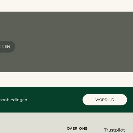
KKEN
 aanbiedingen.
WORD LID
OVER ONS
Trustpilot