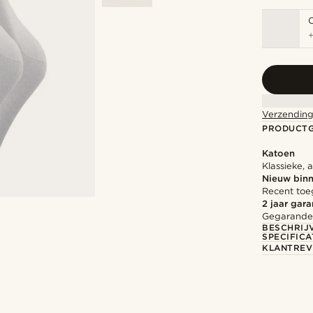
Verzending
PRODUCT
Katoen
Klassieke, 
Nieuw bin
Recent toe
2 jaar gara
Gegarandee
BESCHRIJ
SPECIFICA
KLANTREV