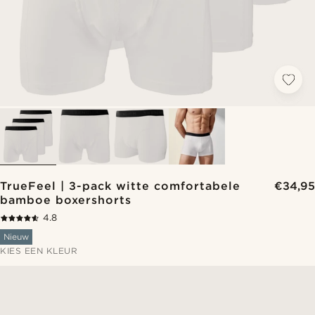
TrueFeel | 3-pack witte comfortabele
€34,95
bamboe boxershorts
4.8
Nieuw
KIES EEN KLEUR