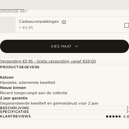
UPGRADE MET
Cadeauverpakkingen
+
€4,95
KIES MAAT
Verzending €5,95 - Gratis verzending vanaf €59,00
PRODUCTGEGEVENS
Katoen
Klassieke, ademende kwaliteit
Nieuw binnen
Recent toegevoegd aan de collectie
2 jaar garantie
Gegarandeerde kwaliteit en gemoedsrust voor 2 jaar
BESCHRIJVING
SPECIFICATIES
KLANTREVIEWS
4.8