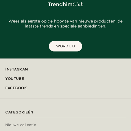
Wees als eerste op de hoogte van nieuwe producten, de
laatste trends en speciale aanbiedingen.
WORD LID
INSTAGRAM
YOUTUBE
FACEBOOK
CATEGORIEËN
Nieuwe collectie