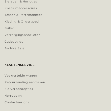
Sieraden & Horloges
Kostuumaccessoires
Tassen & Portemonnees
Kleding & Ondergoed
Brillen
Verzorgingsproducten
Cadeaugids
Archive Sale
KLANTENSERVICE
Veelgestelde vragen
Retourzending aanmaken
Zie verzendopties
Herroeping
Contacteer ons