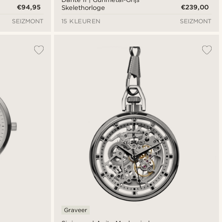
€94,95
€239,00
Skelethorloge
SEIZMONT
15 KLEUREN
SEIZMONT
Graveer