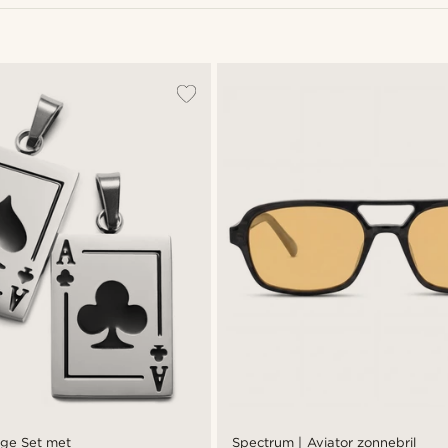
rige Set met
Spectrum | Aviator zonnebril