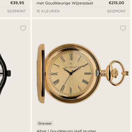
€39,95
€215,00
met Goudkleurige Wijzerplaat
SEIZMONT
15 KLEUREN
SEIZMONT
Graveer
Altair | Goudkleurig Half Hunter