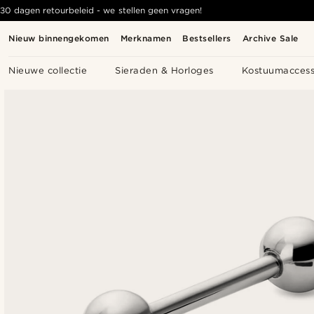
30 dagen retourbeleid - we stellen geen vragen!
Nieuw binnengekomen
Merknamen
Bestsellers
Archive Sale
Nieuwe collectie
Sieraden & Horloges
Kostuumaccess