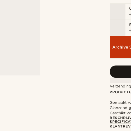
S
Archive 
Verzending
PRODUCT
Gemaakt va
Glanzend ge
Geschikt vo
BESCHRIJ
SPECIFICA
KLANTREV