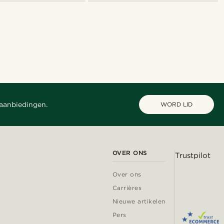
 aanbiedingen.
WORD LID
OVER ONS
Trustpilot
Over ons
Carrières
Nieuwe artikelen
Pers