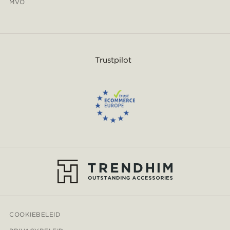
MVO
Trustpilot
COOKIEBELEID