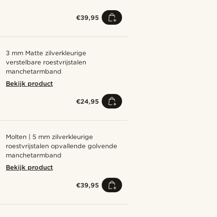
€39,95
3 mm Matte zilverkleurige
verstelbare roestvrijstalen
manchetarmband
Bekijk product
€24,95
Molten | 5 mm zilverkleurige
roestvrijstalen opvallende golvende
manchetarmband
Bekijk product
€39,95