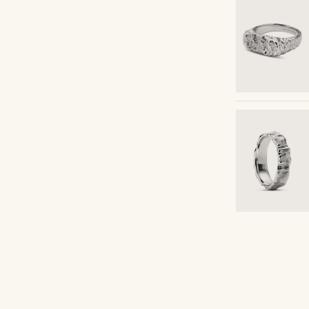
Shop de look
ceazar
@pabloceazar
Shop de look
Shop de look
Shop de look
Shop de look
Shop de look
Shop de look