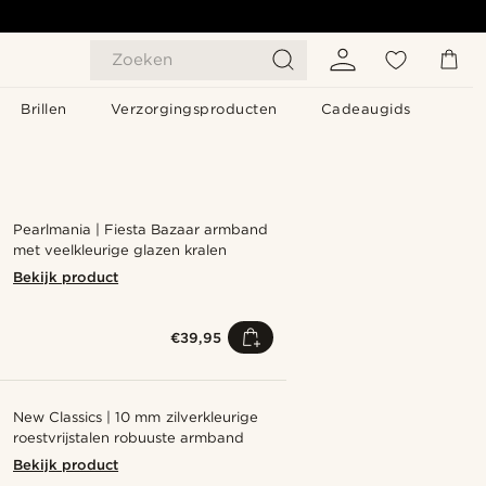
Zoeken
Brillen
Verzorgingsproducten
Cadeaugids
Pearlmania | Fiesta Bazaar armband
met veelkleurige glazen kralen
Bekijk product
€39,95
New Classics | 10 mm zilverkleurige
roestvrijstalen robuuste armband
Bekijk product