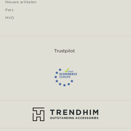
Nieuwe artikelen
Pers
MVO
Trustpilot