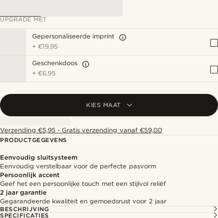
UPGRADE MET
Gepersonaliseerde imprint
+
€19,95
Geschenkdoos
+
€6,95
KIES MAAT
Verzending €5,95 - Gratis verzending vanaf €59,00
PRODUCTGEGEVENS
Eenvoudig sluitsysteem
Eenvoudig verstelbaar voor de perfecte pasvorm
Persoonlijk accent
Geef het een persoonlijke touch met een stijlvol reliëf
2 jaar garantie
Gegarandeerde kwaliteit en gemoedsrust voor 2 jaar
BESCHRIJVING
SPECIFICATIES