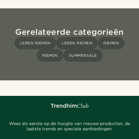
Gerelateerde categorieën
LEREN RIEMEN
LEREN RIEMEN
RIEMEN
RIEMEN
SUMMERSALE
Wees als eerste op de hoogte van nieuwe producten, de
laatste trends en speciale aanbiedingen.