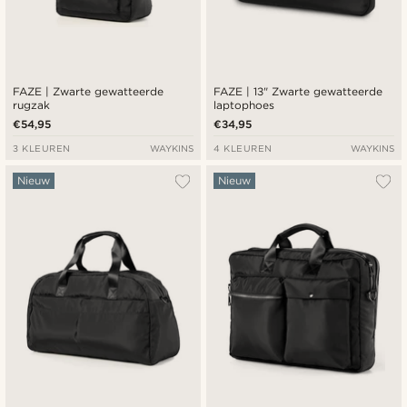
FAZE | Zwarte gewatteerde
FAZE | 13" Zwarte gewatteerde
rugzak
laptophoes
€54,95
€34,95
3 KLEUREN
WAYKINS
4 KLEUREN
WAYKINS
Nieuw
Nieuw