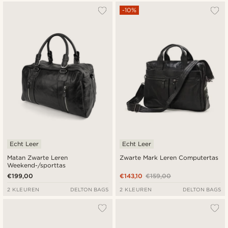
-10%
Echt Leer
Echt Leer
Matan Zwarte Leren
Zwarte Mark Leren Computertas
Weekend-/sporttas
€199,00
€143,10
€159,00
2 KLEUREN
DELTON BAGS
2 KLEUREN
DELTON BAGS