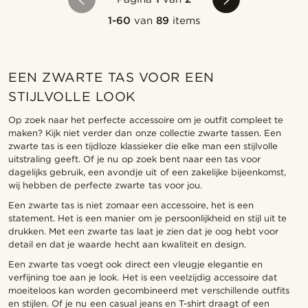
1-60
van
89
items
EEN ZWARTE TAS VOOR EEN
STIJLVOLLE LOOK
Op zoek naar het perfecte accessoire om je outfit compleet te
maken? Kijk niet verder dan onze collectie zwarte tassen. Een
zwarte tas is een tijdloze klassieker die elke man een stijlvolle
uitstraling geeft. Of je nu op zoek bent naar een tas voor
dagelijks gebruik, een avondje uit of een zakelijke bijeenkomst,
wij hebben de perfecte zwarte tas voor jou.
Een zwarte tas is niet zomaar een accessoire, het is een
statement. Het is een manier om je persoonlijkheid en stijl uit te
drukken. Met een zwarte tas laat je zien dat je oog hebt voor
detail en dat je waarde hecht aan kwaliteit en design.
Een zwarte tas voegt ook direct een vleugje elegantie en
verfijning toe aan je look. Het is een veelzijdig accessoire dat
moeiteloos kan worden gecombineerd met verschillende outfits
en stijlen. Of je nu een casual jeans en T-shirt draagt of een