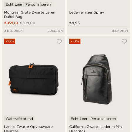
Echt Leer
Personaliseren
Montreal Grote Zwarte Leren
Lederreiniger Spray
Duffel Bag
€359,10
€399,00
€9,95
3 KLEUREN
LUCLEON
TRENDHIM
-10%
-10%
Waterafstotend
Echt Leer
Personaliseren
Lannie Zwarte Opvouwbare
California Zwarte Lederen Mini
Heuptas
Draagtas