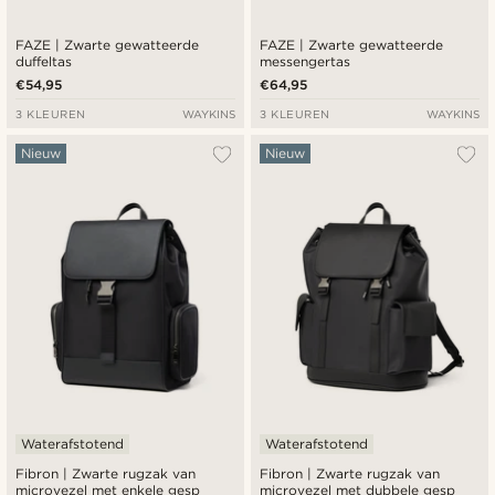
FAZE | Zwarte gewatteerde
FAZE | Zwarte gewatteerde
duffeltas
messengertas
€54,95
€64,95
3 KLEUREN
WAYKINS
3 KLEUREN
WAYKINS
Nieuw
Nieuw
Waterafstotend
Waterafstotend
Fibron | Zwarte rugzak van
Fibron | Zwarte rugzak van
microvezel met enkele gesp
microvezel met dubbele gesp