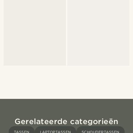
Gerelateerde categorieën
TASSEN
LAPTOPTASSEN
SCHOUDERTASSEN