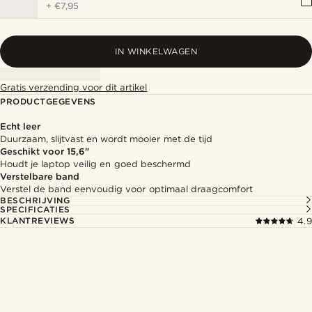
+
€7,95
IN WINKELWAGEN
Gratis verzending voor dit artikel
PRODUCTGEGEVENS
Echt leer
Duurzaam, slijtvast en wordt mooier met de tijd
Geschikt voor 15,6"
Houdt je laptop veilig en goed beschermd
Verstelbare band
Verstel de band eenvoudig voor optimaal draagcomfort
BESCHRIJVING
SPECIFICATIES
KLANTREVIEWS
4.9