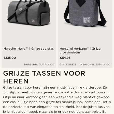
Herschel Novel™ | Grijze sporttas
Herschel Heritage™ | Grijze
crossbodytas
€135,00
€54,95
HERSCHEL SUPPLY CO
2 KLEUREN
HERSCHEL SUPPLY CO
GRIJZE TASSEN VOOR
HEREN
Grijze tassen voor heren zijn een must-have in je garderobe. Ze
zijn stijlvol, veelzijdig en geven je die extra dosis zelfvertrouwen.
Of je nu naar kantoor gaat, een weekendje weg plant of gewoon
een casual uitje hebt, een grijze tas maakt je look compleet. Het is
de perfecte mix van elegantie en stoerheid. Met de juiste tas voel
je je niet alleen goed, maar zie je er ook nog eens aantrekkelijk