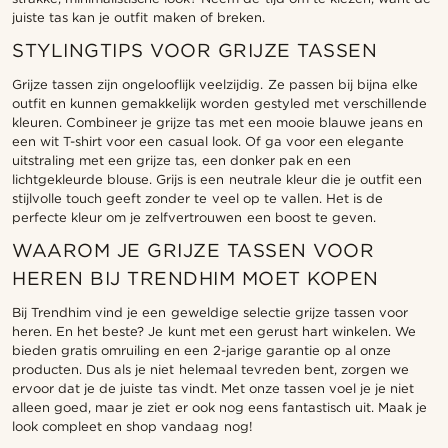
juiste tas kan je outfit maken of breken.
STYLINGTIPS VOOR GRIJZE TASSEN
Grijze tassen zijn ongelooflijk veelzijdig. Ze passen bij bijna elke
outfit en kunnen gemakkelijk worden gestyled met verschillende
kleuren. Combineer je grijze tas met een mooie blauwe jeans en
een wit T-shirt voor een casual look. Of ga voor een elegante
uitstraling met een grijze tas, een donker pak en een
lichtgekleurde blouse. Grijs is een neutrale kleur die je outfit een
stijlvolle touch geeft zonder te veel op te vallen. Het is de
perfecte kleur om je zelfvertrouwen een boost te geven.
WAAROM JE GRIJZE TASSEN VOOR
HEREN BIJ TRENDHIM MOET KOPEN
Bij Trendhim vind je een geweldige selectie grijze tassen voor
heren. En het beste? Je kunt met een gerust hart winkelen. We
bieden gratis omruiling en een 2-jarige garantie op al onze
producten. Dus als je niet helemaal tevreden bent, zorgen we
ervoor dat je de juiste tas vindt. Met onze tassen voel je je niet
alleen goed, maar je ziet er ook nog eens fantastisch uit. Maak je
look compleet en shop vandaag nog!