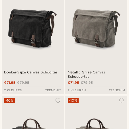
Goedkoopste
Duurste
Donkergrijze Canvas Schooltas
Metallic Grijze Canvas
Schoudertas
€71,95
€79,95
€71,95
€79,95
7 KLEUREN
TRENDHIM
7 KLEUREN
TRENDHIM
-10%
-10%