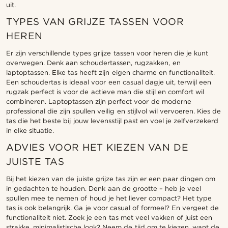
uit.
TYPES VAN GRIJZE TASSEN VOOR
HEREN
Er zijn verschillende types grijze tassen voor heren die je kunt
overwegen. Denk aan schoudertassen, rugzakken, en
laptoptassen. Elke tas heeft zijn eigen charme en functionaliteit.
Een schoudertas is ideaal voor een casual dagje uit, terwijl een
rugzak perfect is voor de actieve man die stijl en comfort wil
combineren. Laptoptassen zijn perfect voor de moderne
professional die zijn spullen veilig en stijlvol wil vervoeren. Kies de
tas die het beste bij jouw levensstijl past en voel je zelfverzekerd
in elke situatie.
ADVIES VOOR HET KIEZEN VAN DE
JUISTE TAS
Bij het kiezen van de juiste grijze tas zijn er een paar dingen om
in gedachten te houden. Denk aan de grootte – heb je veel
spullen mee te nemen of houd je het liever compact? Het type
tas is ook belangrijk. Ga je voor casual of formeel? En vergeet de
functionaliteit niet. Zoek je een tas met veel vakken of juist een
strakke, minimalistische look? Neem de tijd om te kiezen, want de