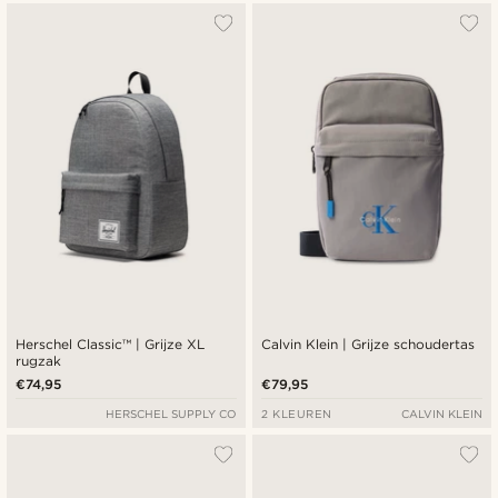
Herschel Classic™ | Grijze XL
Calvin Klein | Grijze schoudertas
rugzak
€74,95
€79,95
HERSCHEL SUPPLY CO
2 KLEUREN
CALVIN KLEIN