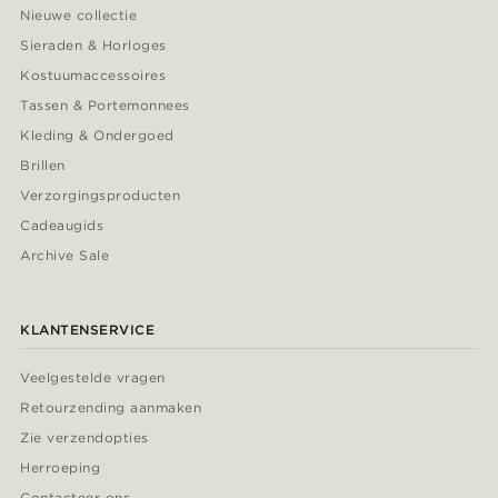
Nieuwe collectie
Sieraden & Horloges
Kostuumaccessoires
Tassen & Portemonnees
Kleding & Ondergoed
Brillen
Verzorgingsproducten
Cadeaugids
Archive Sale
KLANTENSERVICE
Veelgestelde vragen
Retourzending aanmaken
Zie verzendopties
Herroeping
Contacteer ons