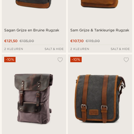
Sagan Grijze en Bruine Rugzak
Sam Grijze & Tankleurige Rugzak
€121,50
€135,00
€107,10
€119,00
2 KLEUREN
SALT & HIDE
2 KLEUREN
SALT & HIDE
-10%
-10%