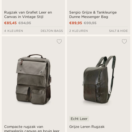
Rugzak van Grafiet Leer en
Sergio Grijze & Tankleurige
Canvas in Vintage Stijl
Dunne Messenger Bag
€85,45
€94,95
€89,95
€99,95
4 KLEUREN
DELTON BAGS
2 KLEUREN
SALT & HIDE
Echt Leer
Compacte rugzak van
Grijze Leren Rugzak
metaalgrijs canvas en bruin leer