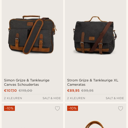
Simon Grijze & Tankleurige
Strom Grijze & Tankleurige XL
Canvas Schoudertas
Cameratas
€107,10
€119,00
€89,95
€99,95
2 KLEUREN
SALT & HIDE
2 KLEUREN
SALT & HIDE
-10%
-10%