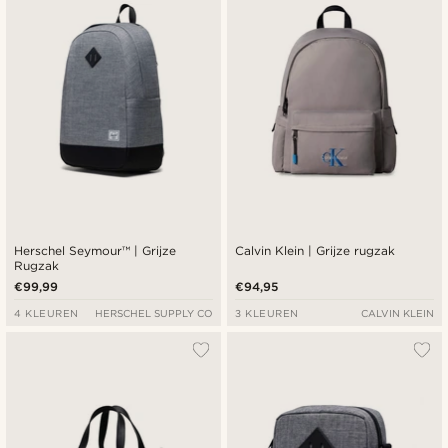
Herschel Seymour™ | Grijze
Calvin Klein | Grijze rugzak
Rugzak
€99,99
€94,95
4 KLEUREN
HERSCHEL SUPPLY CO
3 KLEUREN
CALVIN KLEIN