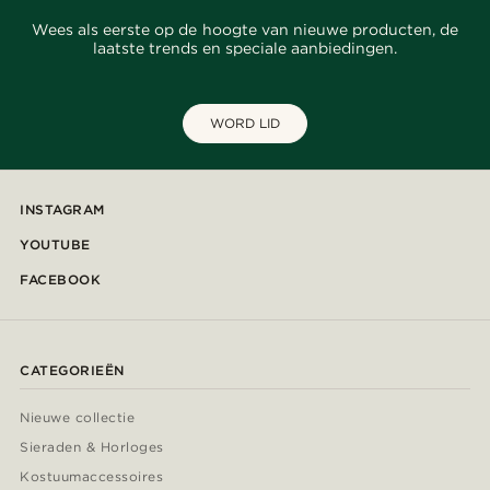
Wees als eerste op de hoogte van nieuwe producten, de
laatste trends en speciale aanbiedingen.
WORD LID
INSTAGRAM
YOUTUBE
FACEBOOK
CATEGORIEËN
Nieuwe collectie
Sieraden & Horloges
Kostuumaccessoires