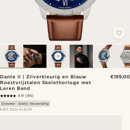
VIDEO
Dante II | Zilverkleurig en Blauw
€199,00
Roestvrijstalen Skelethorloge met
Leren Band
4.9
(94)
Graveer
Gratis Verzending
KIES EEN KLEUR