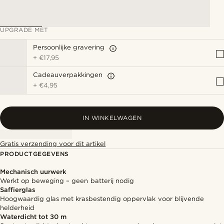
UPGRADE MET
Persoonlijke gravering
+
€17,95
Cadeauverpakkingen
+
€4,95
IN WINKELWAGEN
Gratis verzending voor dit artikel
PRODUCTGEGEVENS
Mechanisch uurwerk
Werkt op beweging – geen batterij nodig
Saffierglas
Hoogwaardig glas met krasbestendig oppervlak voor blijvende
helderheid
Waterdicht tot 30 m