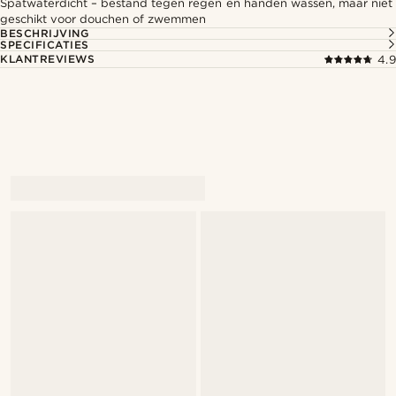
Spatwaterdicht – bestand tegen regen en handen wassen, maar niet
geschikt voor douchen of zwemmen
BESCHRIJVING
SPECIFICATIES
KLANTREVIEWS
4.9