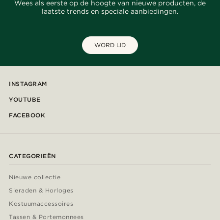
Wees als eerste op de hoogte van nieuwe producten, de
laatste trends en speciale aanbiedingen.
WORD LID
INSTAGRAM
YOUTUBE
FACEBOOK
CATEGORIEËN
Nieuwe collectie
Sieraden & Horloges
Kostuumaccessoires
Tassen & Portemonnees