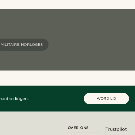
MILITAIRE HORLOGES
 aanbiedingen.
WORD LID
OVER ONS
Trustpilot