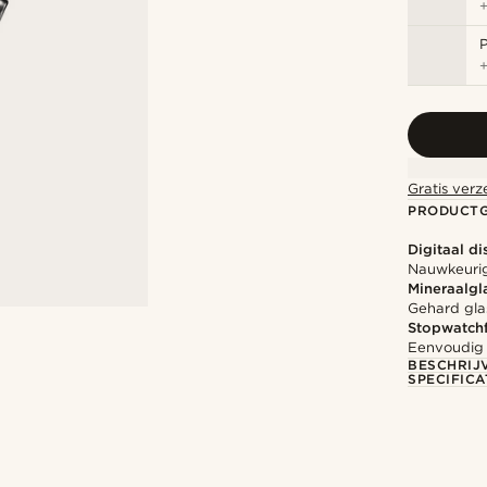
Gratis verz
PRODUCT
Digitaal di
Nauwkeurig
Mineraalgl
Gehard gla
Stopwatchf
Eenvoudig t
BESCHRIJ
SPECIFICA