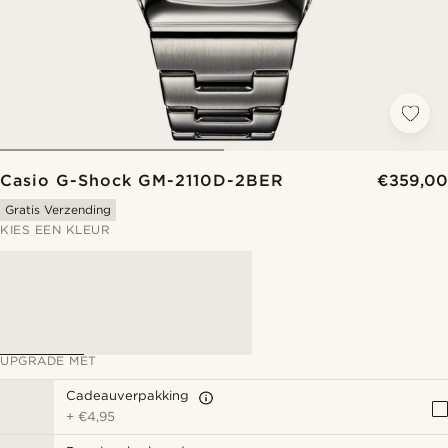
Casio G-Shock GM-2110D-2BER
€359,00
Gratis Verzending
KIES EEN KLEUR
UPGRADE MET
Cadeauverpakking
+
€4,95