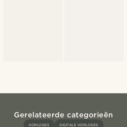
Gerelateerde categorieën
HORLOGES
DIGITALE HORLOGES