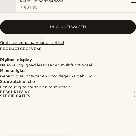
Premium horlogedoos
+
€34,95
IN WINKELWAGEN
Gratis verzending voor dit artikel
PRODUCTGEGEVENS
Digitaal display
Nauwkeurig, goed leesbaar en multifunctioneel
Mineraalglas
Gehard glas, ontworpen voor dagelijks gebruik
Stopwatchfunctie
Eenvoudig te starten en te resetten
BESCHRIJVING
SPECIFICATIES