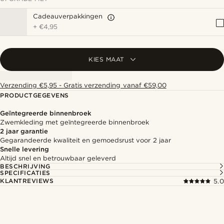
Cadeauverpakkingen
+
€4,95
KIES MAAT
Verzending €5,95 - Gratis verzending vanaf €59,00
PRODUCTGEGEVENS
Geïntegreerde binnenbroek
Zwemkleding met geïntegreerde binnenbroek
2 jaar garantie
Gegarandeerde kwaliteit en gemoedsrust voor 2 jaar
Snelle levering
Altijd snel en betrouwbaar geleverd
BESCHRIJVING
SPECIFICATIES
KLANTREVIEWS
5.0