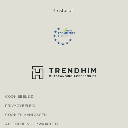
Trustpilot
COOKIEBELEID
PRIVACYBELEID
COOKIES AANPASSEN
ALGEMENE VOORWAARDEN