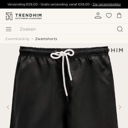
Verzending
€59,00
- Gratis verzending vanaf
€59,00
-
Zie verzendopties
Zoeken
Zwemkleding
Zwemshorts