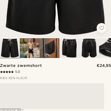
Zwarte zwemshort
€24,95
5.0
KIES EEN KLEUR
UPGRADE MET