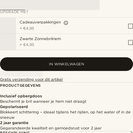
UPGRADE MET
Cadeauverpakkingen
+
€4,95
Zwarte Zonnebrilriem
+
€4,95
IN WINKELWAGEN
Gratis verzending voor dit artikel
PRODUCTGEGEVENS
Inclusief opbergdoos
Beschermt je bril wanneer je hem niet draagt
Gepolariseerd
Blokkeert schittering – ideaal tijdens het rijden, op het water of in de
sneeuw
2 jaar garantie
Gegarandeerde kwaliteit en gemoedsrust voor 2 jaar
BESCHRIJVING