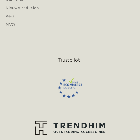
Nieuwe artikelen
Pers
MVO
Trustpilot