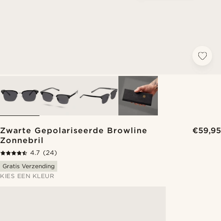
Zwarte Gepolariseerde Browline
€59,95
Zonnebril
4.7
(24)
Gratis Verzending
KIES EEN KLEUR