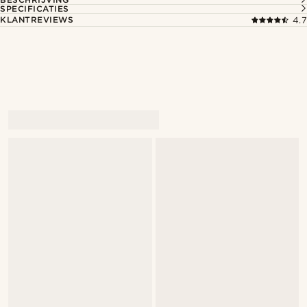
SPECIFICATIES
KLANTREVIEWS
4.7