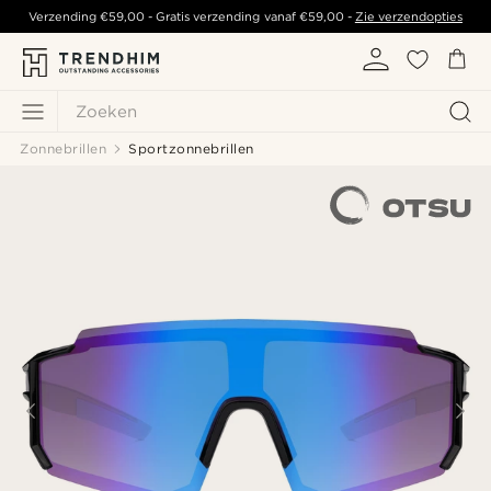
Verzending
€59,00
- Gratis verzending vanaf
€59,00
-
Zie verzendopties
Zoeken
Zonnebrillen
Sportzonnebrillen