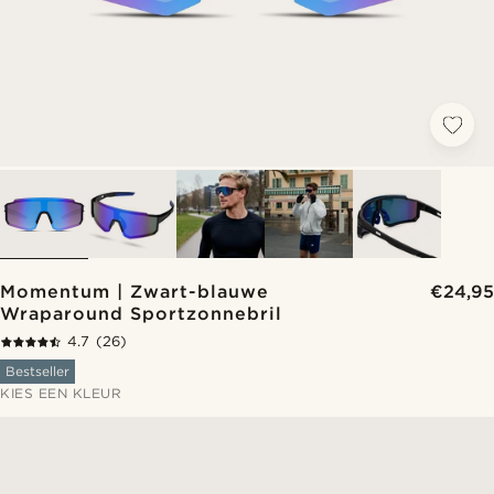
Momentum | Zwart-blauwe
€24,95
Wraparound Sportzonnebril
4.7
(26)
Bestseller
KIES EEN KLEUR