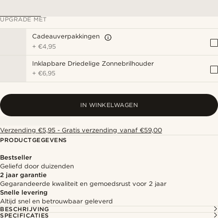
UPGRADE MET
Cadeauverpakkingen
+
€4,95
Inklapbare Driedelige Zonnebrilhouder
+
€6,95
IN WINKELWAGEN
Verzending €5,95 - Gratis verzending vanaf €59,00
PRODUCTGEGEVENS
Bestseller
Geliefd door duizenden
2 jaar garantie
Gegarandeerde kwaliteit en gemoedsrust voor 2 jaar
Snelle levering
Altijd snel en betrouwbaar geleverd
BESCHRIJVING
SPECIFICATIES