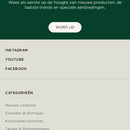
Wees als eerste op de hoogte van nieuwe producten, de
laatste trends en speciale aanbiedingen.
WORD LID
INSTAGRAM
YOUTUBE
FACEBOOK
CATEGORIEËN
Nieuwe collectie
Sieraden & Horloges
Kostuumaccessoires
Tassen & Portemonnees