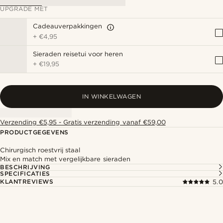
UPGRADE MET
Cadeauverpakkingen
+
€4,95
Sieraden reisetui voor heren
+
€19,95
IN WINKELWAGEN
Verzending €5,95 - Gratis verzending vanaf €59,00
PRODUCTGEGEVENS
Chirurgisch roestvrij staal
Mix en match met vergelijkbare sieraden
BESCHRIJVING
SPECIFICATIES
KLANTREVIEWS
5.0