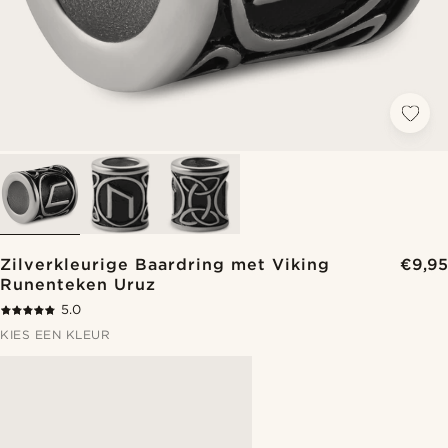
Zilverkleurige Baardring met Viking
€9,95
Runenteken Uruz
5.0
KIES EEN KLEUR