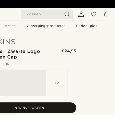
Zoeken
Brillen
Verzorgingsproducten
Cadeaugids
s | Zwarte Logo
€24,95
en Cap
KLEUR
+2
IN WINKELWAGEN