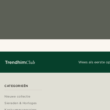
Wees als eerste op
CATEGORIEËN
Nieuwe collectie
Sieraden & Horloges
Kostuumaccessoires