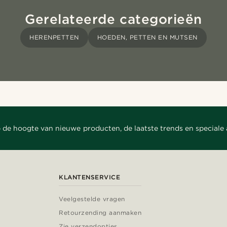
Gerelateerde categorieën
HERENPETTEN
HOEDEN, PETTEN EN MUTSEN
 de hoogte van nieuwe producten, de laatste trends en speciale
KLANTENSERVICE
Veelgestelde vragen
Retourzending aanmaken
Zie verzendopties