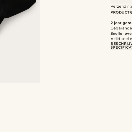
Verzending
PRODUCT
2 jaar gara
Gegarandee
Snelle leve
Altijd sne
BESCHRIJ
SPECIFICA