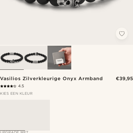
Vasilios Zilverkleurige Onyx Armband
€39,95
4.5
KIES EEN KLEUR
UPGRADE MET