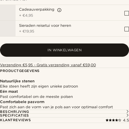
Cadeauverpakking
+
€4,95
Sieraden reisetui voor heren
+
€19,95
IN WINKELWAGEN
Verzending €5,95 - Gratis verzending vanaf €59,00
PRODUCTGEGEVENS
Natuurlijke stenen
Elke steen heeft zijn eigen unieke patroon
Eén maat
Past comfortabel om de meeste polsen
Comfortabele pasvorm
Past zich aan de vorm van je pols aan voor optimaal comfort
BESCHRIJVING
SPECIFICATIES
KLANTREVIEWS
4.5