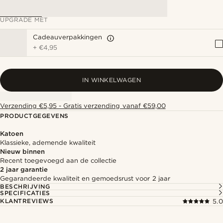
UPGRADE MET
Cadeauverpakkingen
+
€4,95
IN WINKELWAGEN
Verzending €5,95 - Gratis verzending vanaf €59,00
PRODUCTGEGEVENS
Katoen
Klassieke, ademende kwaliteit
Nieuw binnen
Recent toegevoegd aan de collectie
2 jaar garantie
Gegarandeerde kwaliteit en gemoedsrust voor 2 jaar
BESCHRIJVING
SPECIFICATIES
KLANTREVIEWS
5.0