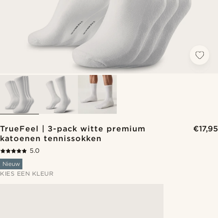
TrueFeel | 3-pack witte premium
€17,95
katoenen tennissokken
5.0
Nieuw
KIES EEN KLEUR