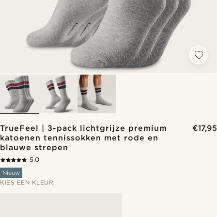
TrueFeel | 3-pack lichtgrijze premium
€17,95
katoenen tennissokken met rode en
blauwe strepen
5.0
Nieuw
KIES EEN KLEUR