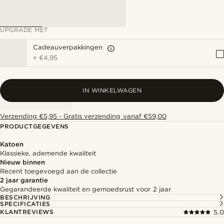
UPGRADE MET
Cadeauverpakkingen
+
€4,95
IN WINKELWAGEN
Verzending €5,95 - Gratis verzending vanaf €59,00
PRODUCTGEGEVENS
Katoen
Klassieke, ademende kwaliteit
Nieuw binnen
Recent toegevoegd aan de collectie
2 jaar garantie
Gegarandeerde kwaliteit en gemoedsrust voor 2 jaar
BESCHRIJVING
SPECIFICATIES
KLANTREVIEWS
5.0