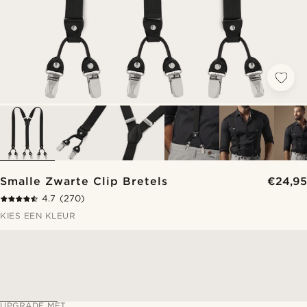
Smalle Zwarte Clip Bretels
€24,95
4.7
(270)
KIES EEN KLEUR
UPGRADE MET