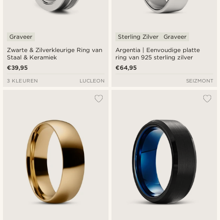
Graveer
Sterling Zilver
Graveer
Zwarte & Zilverkleurige Ring van
Argentia | Eenvoudige platte
Staal & Keramiek
ring van 925 sterling zilver
€39,95
€64,95
3 KLEUREN
LUCLEON
SEIZMONT