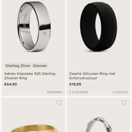
Sterling Zilver
Graveer
Adrian Klassieke 925 Sterling
Zwarte Siliconen Ring met
Zilveren Ring
Schorsstructuur
€64,95
€19,95
SIDEGREN
3 KLEUREN
LUCLEON