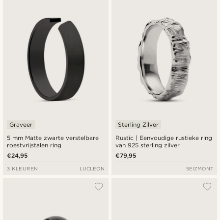
Graveer
Sterling Zilver
5 mm Matte zwarte verstelbare
Rustic | Eenvoudige rustieke ring
roestvrijstalen ring
van 925 sterling zilver
€24,95
€79,95
3 KLEUREN
LUCLEON
SEIZMONT