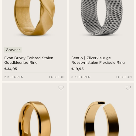
Graveer
Evan Brody Twisted Stalen
Sentio | Zilverkleurige
Goudkleurige Ring
Roestvrijstalen Flexibele Ring
€34,95
€19,95
2 KLEUREN
LUCLEON
3 KLEUREN
LUCLEON