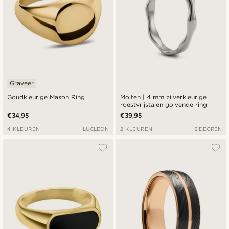
Graveer
Goudkleurige Mason Ring
Molten | 4 mm zilverkleurige
roestvrijstalen golvende ring
€34,95
€39,95
4 KLEUREN
LUCLEON
2 KLEUREN
SIDEGREN