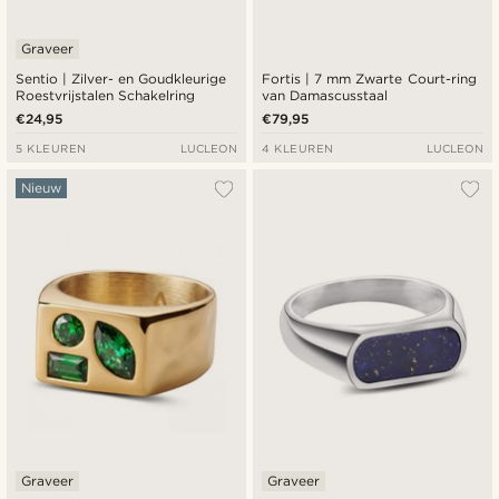
Graveer
Sentio | Zilver- en Goudkleurige
Fortis | 7 mm Zwarte Court-ring
Roestvrijstalen Schakelring
van Damascusstaal
€24,95
€79,95
5 KLEUREN
LUCLEON
4 KLEUREN
LUCLEON
Nieuw
Graveer
Graveer