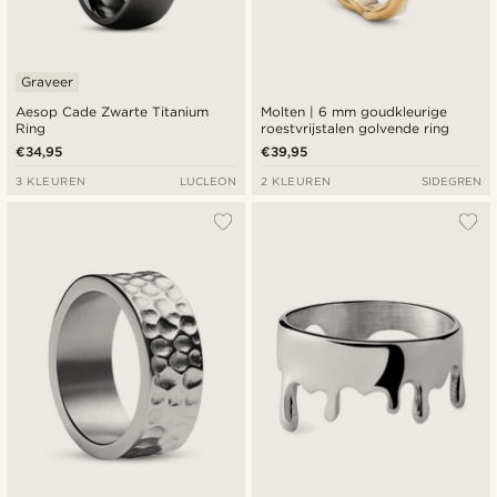
Graveer
Aesop Cade Zwarte Titanium
Molten | 6 mm goudkleurige
Ring
roestvrijstalen golvende ring
€34,95
€39,95
3 KLEUREN
LUCLEON
2 KLEUREN
SIDEGREN