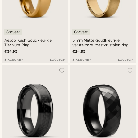
Graveer
Graveer
Aesop Kash Goudkleurige
5 mm Matte goudkleurige
Titanium Ring
verstelbare roestvrijstalen ring
€34,95
€24,95
3 KLEUREN
LUCLEON
3 KLEUREN
LUCLEON