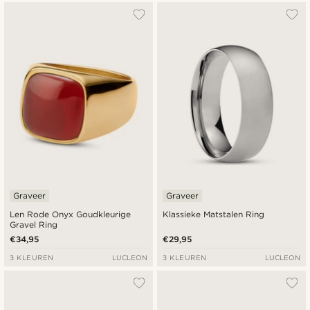
Graveer
Graveer
Len Rode Onyx Goudkleurige
Klassieke Matstalen Ring
Gravel Ring
€34,95
€29,95
3 KLEUREN
LUCLEON
3 KLEUREN
LUCLEON