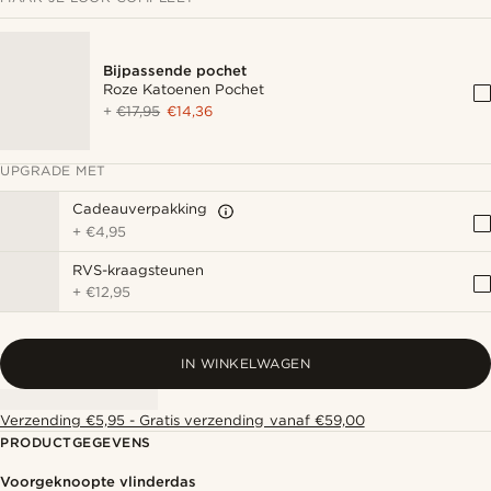
Bijpassende pochet
Roze Katoenen Pochet
+
€17,95
€14,36
UPGRADE MET
Cadeauverpakking
+
€4,95
RVS-kraagsteunen
+
€12,95
IN WINKELWAGEN
Verzending €5,95 - Gratis verzending vanaf €59,00
PRODUCTGEGEVENS
Voorgeknoopte vlinderdas