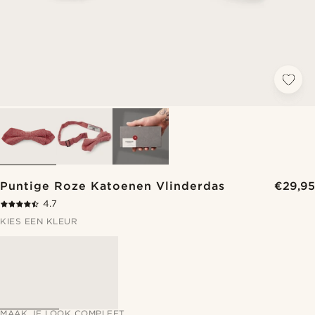
Puntige Roze Katoenen Vlinderdas
€29,95
4.7
KIES EEN KLEUR
MAAK JE LOOK COMPLEET