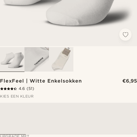
FlexFeel | Witte Enkelsokken
€6,95
4.6
(51)
KIES EEN KLEUR
UPGRADE MET