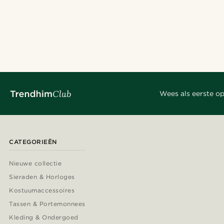
Wees als eerste op
CATEGORIEËN
Nieuwe collectie
Sieraden & Horloges
Kostuumaccessoires
Tassen & Portemonnees
Kleding & Ondergoed