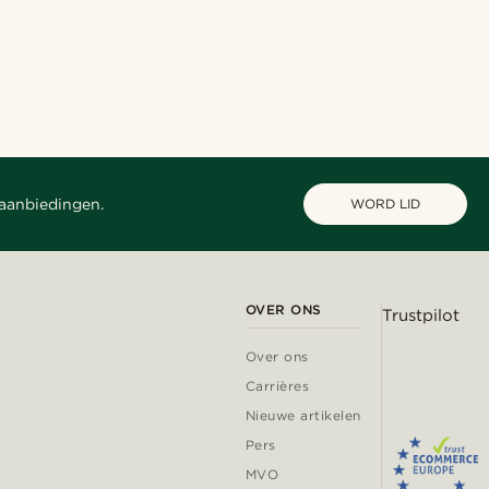
 aanbiedingen.
WORD LID
OVER ONS
Trustpilot
Over ons
Carrières
Nieuwe artikelen
Pers
MVO