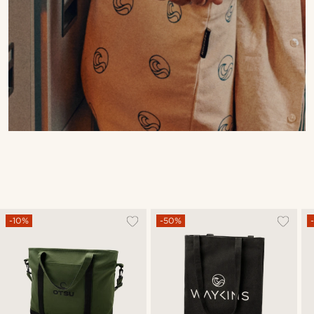
-10%
-50%