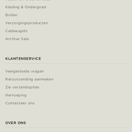
Kleding & Ondergoed
Brillen
Verzorgingsproducten
Cadeaugids
Archive Sale
KLANTENSERVICE
Veelgestelde vragen
Retourzending aanmaken
Zie verzendopties
Herroeping
Contacteer ons
OVER ONS