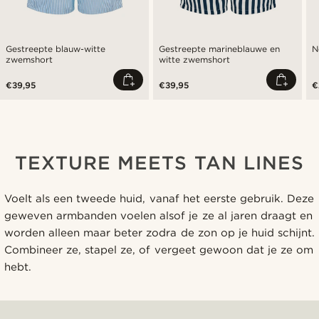
Gestreepte blauw-witte
Gestreepte marineblauwe en
N
zwemshort
witte zwemshort
€39,95
€39,95
€
TEXTURE MEETS TAN LINES
Voelt als een tweede huid, vanaf het eerste gebruik. Deze
geweven armbanden voelen alsof je ze al jaren draagt en
worden alleen maar beter zodra de zon op je huid schijnt.
Combineer ze, stapel ze, of vergeet gewoon dat je ze om
hebt.