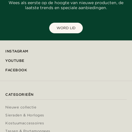
Wees als eerste op de hoogte van nieuwe producten, de
laatste trends en speciale aanbiedingen.
WORD LID
INSTAGRAM
YOUTUBE
FACEBOOK
CATEGORIEËN
Nieuwe collectie
Sieraden & Horloges
Kostuumaccessoires
Tassen & Portemonnees