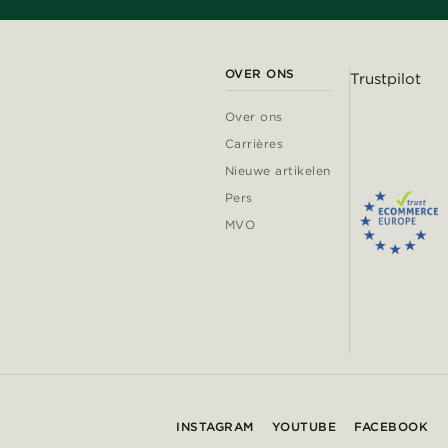
OVER ONS
Trustpilot
Over ons
Carrières
Nieuwe artikelen
Pers
MVO
INSTAGRAM
YOUTUBE
FACEBOOK