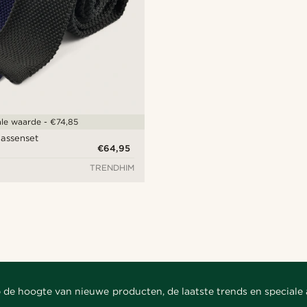
ale waarde - €74,85
assenset
€64,95
TRENDHIM
 de hoogte van nieuwe producten, de laatste trends en speciale