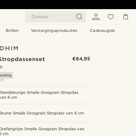
Zoeken
Brillen
Verzorgingsproducten
Cadeaugids
 Stropdassenset
€64,95
.0
zending
IT:
Roestkleurige Smalle Grosgrain Stropdas
van 6 cm
Bruine Smalle Grosgrain Stropdas van 6 cm
Grafietgrijze Smalle Grosgrain Stropdas van
6 cm