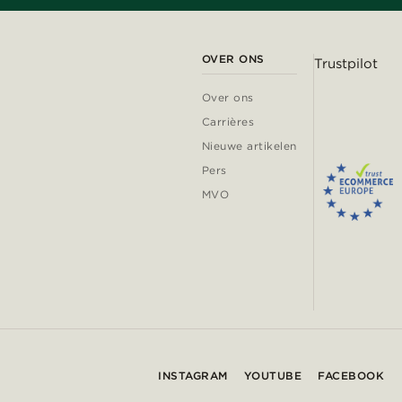
OVER ONS
Trustpilot
Over ons
Carrières
Nieuwe artikelen
Pers
MVO
INSTAGRAM
YOUTUBE
FACEBOOK