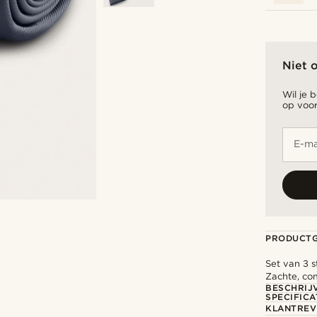
Niet 
Wil je 
op voor
E-ma
PRODUCT
Set van 3 
Zachte, co
BESCHRIJ
SPECIFICA
KLANTREV