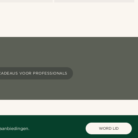
CADEAUS VOOR PROFESSIONALS
 aanbiedingen.
WORD LID