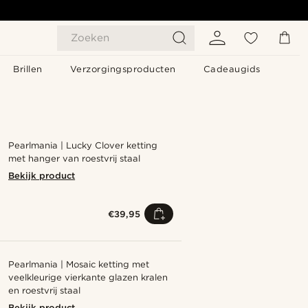
Zoeken
Brillen
Verzorgingsproducten
Cadeaugids
Pearlmania | Lucky Clover ketting
met hanger van roestvrij staal
Bekijk product
€39,95
Pearlmania | Mosaic ketting met
veelkleurige vierkante glazen kralen
en roestvrij staal
Bekijk product