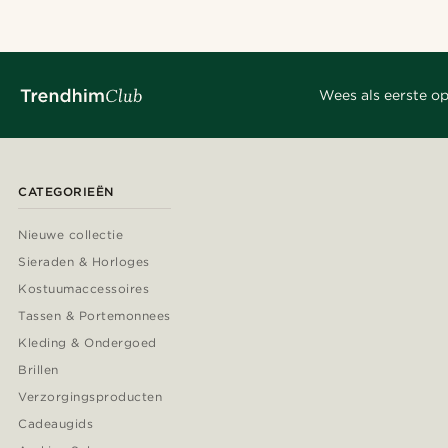
Wees als eerste op
CATEGORIEËN
Nieuwe collectie
Sieraden & Horloges
Kostuumaccessoires
Tassen & Portemonnees
Kleding & Ondergoed
Brillen
Verzorgingsproducten
Cadeaugids