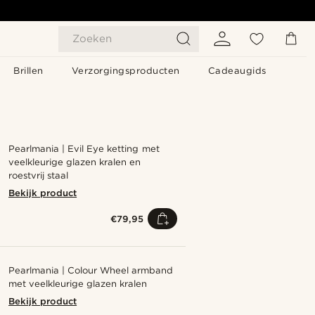
Zoeken
Brillen
Verzorgingsproducten
Cadeaugids
Pearlmania | Evil Eye ketting met
veelkleurige glazen kralen en
roestvrij staal
Bekijk product
€79,95
Pearlmania | Colour Wheel armband
met veelkleurige glazen kralen
Bekijk product