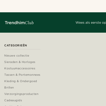
Wees als eerste op
CATEGORIEËN
Nieuwe collectie
Sieraden & Horloges
Kostuumaccessoires
Tassen & Portemonnees
Kleding & Ondergoed
Brillen
Verzorgingsproducten
Cadeaugids