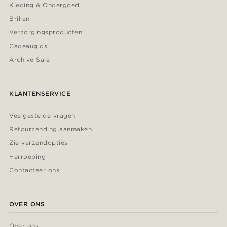
Kleding & Ondergoed
Brillen
Verzorgingsproducten
Cadeaugids
Archive Sale
KLANTENSERVICE
Veelgestelde vragen
Retourzending aanmaken
Zie verzendopties
Herroeping
Contacteer ons
OVER ONS
Over ons