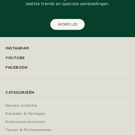
laatste trends en speciale aanbiedingen.
WORD LID
INSTAGRAM
YOUTUBE
FACEBOOK
CATEGORIEËN
Nieuwe collectie
Sieraden & Horloges
Kostuumaccessoires
Tassen & Portemonnees