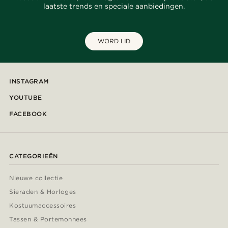
laatste trends en speciale aanbiedingen.
WORD LID
INSTAGRAM
YOUTUBE
FACEBOOK
CATEGORIEËN
Nieuwe collectie
Sieraden & Horloges
Kostuumaccessoires
Tassen & Portemonnees