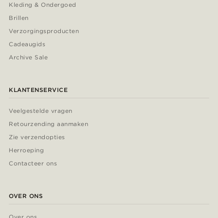
Kleding & Ondergoed
Brillen
Verzorgingsproducten
Cadeaugids
Archive Sale
KLANTENSERVICE
Veelgestelde vragen
Retourzending aanmaken
Zie verzendopties
Herroeping
Contacteer ons
OVER ONS
Over ons