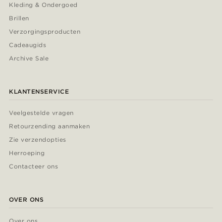
Kleding & Ondergoed
Brillen
Verzorgingsproducten
Cadeaugids
Archive Sale
KLANTENSERVICE
Veelgestelde vragen
Retourzending aanmaken
Zie verzendopties
Herroeping
Contacteer ons
OVER ONS
Over ons