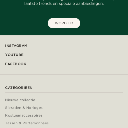
laatste trends en speciale aanbiedingen.
WORD LID
INSTAGRAM
YOUTUBE
FACEBOOK
CATEGORIEËN
Nieuwe collectie
Sieraden & Horloges
Kostuumaccessoires
Tassen & Portemonnees