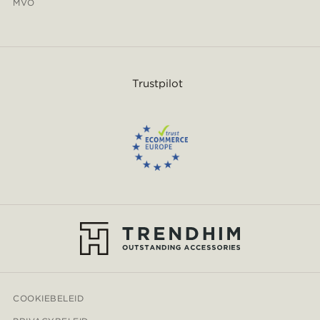
MVO
Trustpilot
COOKIEBELEID