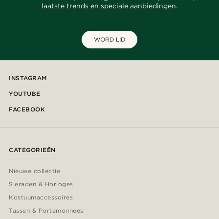
laatste trends en speciale aanbiedingen.
WORD LID
INSTAGRAM
YOUTUBE
FACEBOOK
CATEGORIEËN
Nieuwe collectie
Sieraden & Horloges
Kostuumaccessoires
Tassen & Portemonnees