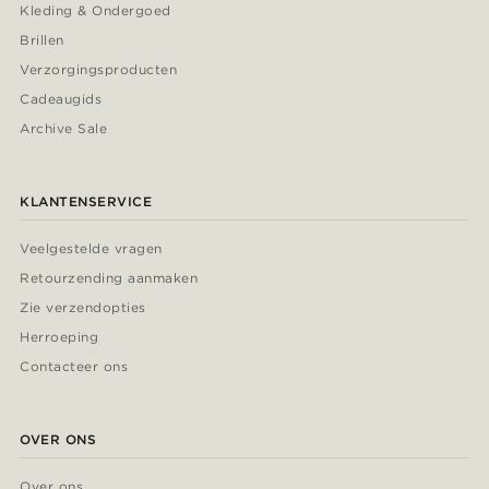
Kleding & Ondergoed
Brillen
Verzorgingsproducten
Cadeaugids
Archive Sale
KLANTENSERVICE
Veelgestelde vragen
Retourzending aanmaken
Zie verzendopties
Herroeping
Contacteer ons
OVER ONS
Over ons