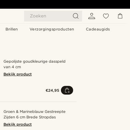
Zoeken
Brillen
Verzorgingsproducten
Cadeaugids
Gepolijste goudkleurige dasspeld
van 4 cm
Bekijk product
€24,95
Groen & Marineblauw Gestreepte
Zijden 6 cm Brede Stropdas
Bekijk product