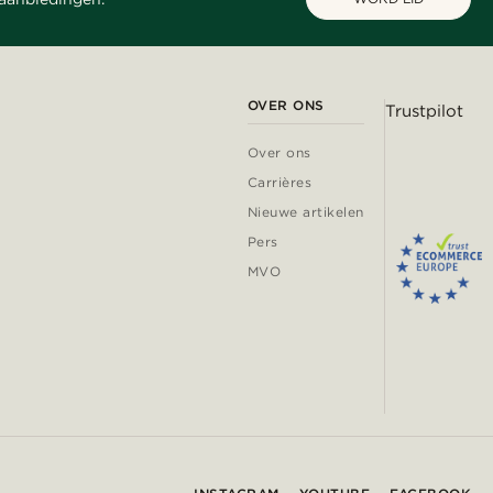
OVER ONS
Trustpilot
Over ons
Carrières
Nieuwe artikelen
Pers
MVO